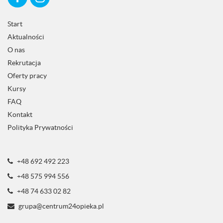
Start
Aktualności
O nas
Rekrutacja
Oferty pracy
Kursy
FAQ
Kontakt
Polityka Prywatności
+48 692 492 223
+48 575 994 556
+48 74 633 02 82
grupa@centrum24opieka.pl