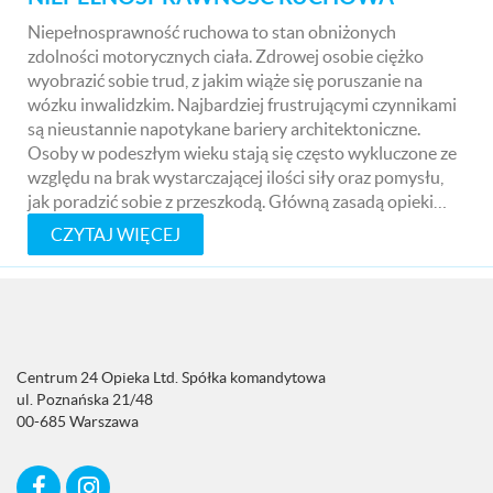
Niepełnosprawność ruchowa to stan obniżonych
zdolności motorycznych ciała. Zdrowej osobie ciężko
wyobrazić sobie trud, z jakim wiąże się poruszanie na
wózku inwalidzkim. Najbardziej frustrującymi czynnikami
są nieustannie napotykane bariery architektoniczne.
Osoby w podeszłym wieku stają się często wykluczone ze
względu na brak wystarczającej ilości siły oraz pomysłu,
jak poradzić sobie z przeszkodą. Główną zasadą opieki…
CZYTAJ WIĘCEJ
Centrum 24 Opieka Ltd. Spółka komandytowa
ul. Poznańska 21/48
00-685 Warszawa