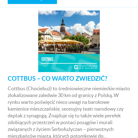
COTTBUS – CO WARTO ZWIEDZIĆ?
Cottbus (Chociebuż) to średniowieczne niemieckie miasto
zlokalizowane zaledwie 30 km od granicy z Polską. W
rynku warto poświęcić nieco uwagi na barokowe
kamienice mieszczańskie, secesyjny teatr narodowy czy
deptak z synagogą. Znajduje się tu także wiele perełek
zdobiących przestrzeń w postaci posągów i murali
związanych z życiem Serbołużyczan – pierwotnych
mieszkańców miasta, których potomkowie do…