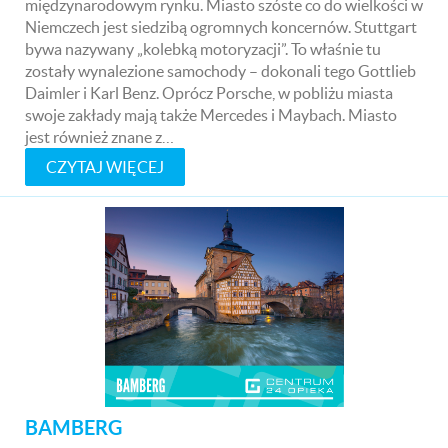
międzynarodowym rynku. Miasto szóste co do wielkości w
Niemczech jest siedzibą ogromnych koncernów. Stuttgart
bywa nazywany „kolebką motoryzacji”. To właśnie tu
zostały wynalezione samochody – dokonali tego Gottlieb
Daimler i Karl Benz. Oprócz Porsche, w pobliżu miasta
swoje zakłady mają także Mercedes i Maybach. Miasto
jest również znane z…
CZYTAJ WIĘCEJ
BAMBERG