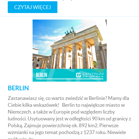
CZYTAJ WIĘCEJ
BERLIN
Zastanawiasz się, co warto zwiedzić w Berlinie? Mamy dla
Ciebie kilka wskazówek! Berlin to największe miasto w
Niemczech, a także w Europie pod względem liczby
ludności. Usytuowany jest w odległości 90 km od granicy z
Polską. Zajmuje powierzchnię ok. 892 km2. Pierwsze
wzmianki na jego temat pochodzą z 1237 roku. Niewiele
osób wie, że…