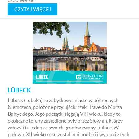
CZYTAJ WIĘCEJ
LÜBECK
Lübeck (Lubeka) to zabytkowe miasto w północnych
Niemczech, położone przy ujściu rzeki Trave do Morza
Bałtyckiego. Jego początki sięgają VIII wieku, kiedy to
okoliczne tereny zasiedlone były przez Słowian, którzy
założyli tu jeden ze swoich grodów zwany Liubice. W
połowie XII wieku roku zostali oni podbici i wyparci z tych