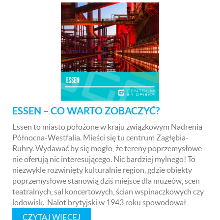
ESSEN – CO WARTO ZOBACZYĆ?
Essen to miasto położone w kraju związkowym Nadrenia
Północna-Westfalia. Mieści się tu centrum Zagłębia-
Ruhry. Wydawać by się mogło, że tereny poprzemysłowe
nie oferują nic interesującego. Nic bardziej mylnego! To
niezwykle rozwinięty kulturalnie region, gdzie obiekty
poprzemysłowe stanowią dziś miejsce dla muzeów, scen
teatralnych, sal koncertowych, ścian wspinaczkowych czy
lodowisk. Nalot brytyjski w 1943 roku spowodował…
CZYTAJ WIĘCEJ