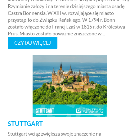
Rzymianie założyli na terenie dzisiejszego miasta osadę
Castra Bonnensia. W XIII w. rozwijające się miasto
przystąpiło do Związku Reńskiego. W 1794 r. Bonn
zostało włączone do Francji, zaś w 1815 r. do Królestwa
Prus. Miasto zostało poważnie zniszczone w…
CZYTAJ WIĘCEJ
STUTTGART
Stuttgart wciąż zwiększa swoje znaczenie na