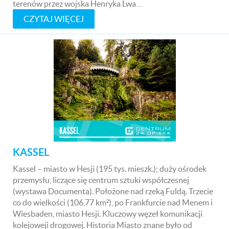
terenów przez wojska Henryka Lwa…
CZYTAJ WIĘCEJ
KASSEL
Kassel – miasto w Hesji (195 tys. mieszk.); duży ośrodek
przemysłu, liczące się centrum sztuki współczesnej
(wystawa Documenta). Położone nad rzeką Fuldą. Trzecie
co do wielkości (106,77 km²), po Frankfurcie nad Menem i
Wiesbaden, miasto Hesji. Kluczowy węzeł komunikacji
kolejoweji drogowej. Historia Miasto znane było od