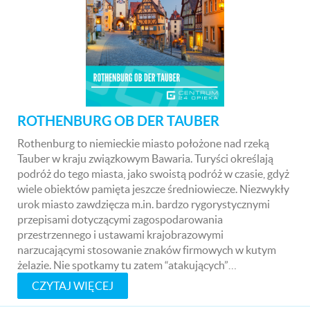
ROTHENBURG OB DER TAUBER
Rothenburg to niemieckie miasto położone nad rzeką
Tauber w kraju związkowym Bawaria. Turyści określają
podróż do tego miasta, jako swoistą podróż w czasie, gdyż
wiele obiektów pamięta jeszcze średniowiecze. Niezwykły
urok miasto zawdzięcza m.in. bardzo rygorystycznymi
przepisami dotyczącymi zagospodarowania
przestrzennego i ustawami krajobrazowymi
narzucającymi stosowanie znaków firmowych w kutym
żelazie. Nie spotkamy tu zatem “atakujących”…
CZYTAJ WIĘCEJ