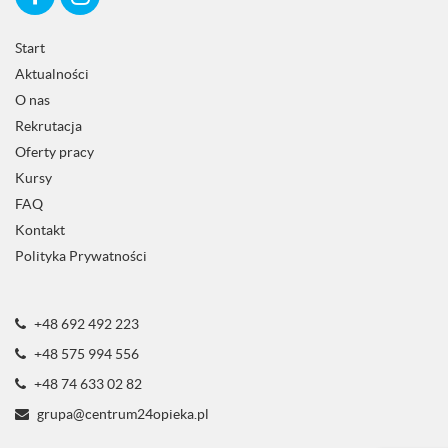
Start
Aktualności
O nas
Rekrutacja
Oferty pracy
Kursy
FAQ
Kontakt
Polityka Prywatności
+48 692 492 223
+48 575 994 556
+48 74 633 02 82
grupa@centrum24opieka.pl