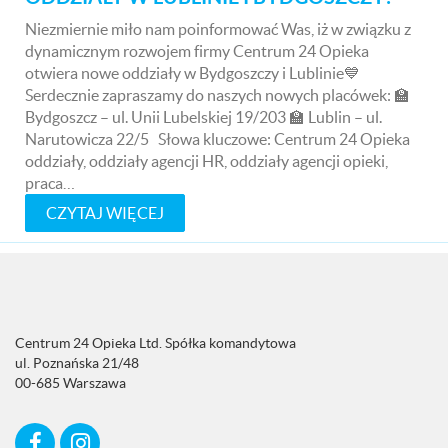
Niezmiernie miło nam poinformować Was, iż w związku z
dynamicznym rozwojem firmy Centrum 24 Opieka
otwiera nowe oddziały w Bydgoszczy i Lublinie💙
Serdecznie zapraszamy do naszych nowych placówek: 🏫
Bydgoszcz – ul. Unii Lubelskiej 19/203 🏫 Lublin – ul.
Narutowicza 22/5 Słowa kluczowe: Centrum 24 Opieka
oddziały, oddziały agencji HR, oddziały agencji opieki,
praca…
CZYTAJ WIĘCEJ
Centrum 24 Opieka Ltd. Spółka komandytowa
ul. Poznańska 21/48
00-685 Warszawa