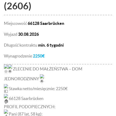
(2606)
Miejscowość
66128 Saarbrücken
Wyjazd
30.08.2026
Długość kontraktu
min. 6 tygodni
Wynagrodzenie
2250€
ZLECENIE DO MAŁŻEŃSTWA – DOM
JEDNORODZINNY
Stawka netto/miesięcznie: 2250€
66128 Saarbrücken
PROFIL PODOPIECZNYCH:
Pani (87 lat, 58 kg):