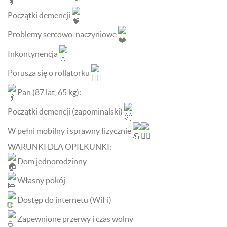
Początki demencji
Problemy sercowo-naczyniowe
Inkontynencja
Porusza się o rollatorku
Pan (87 lat, 65 kg):
Początki demencji (zapominalski)
W pełni mobilny i sprawny fizycznie
WARUNKI DLA OPIEKUNKI:
Dom jednorodzinny
Własny pokój
Dostęp do internetu (WiFi)
Zapewnione przerwy i czas wolny