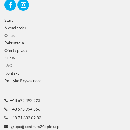
Start
Aktualności
O nas
Rekrutacja
Oferty pracy
Kursy
FAQ
Kontakt
Polityka Prywatności
+48 692 492 223
+48 575 994 556
+48 74 633 02 82
grupa@centrum24opieka.pl