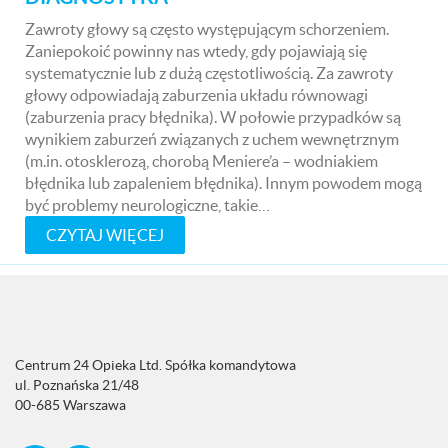
Zawroty głowy są często występującym schorzeniem.
Zaniepokoić powinny nas wtedy, gdy pojawiają się
systematycznie lub z dużą częstotliwością. Za zawroty
głowy odpowiadają zaburzenia układu równowagi
(zaburzenia pracy błędnika). W połowie przypadków są
wynikiem zaburzeń związanych z uchem wewnętrznym
(m.in. otosklerozą, chorobą Meniere’a – wodniakiem
błędnika lub zapaleniem błędnika). Innym powodem mogą
być problemy neurologiczne, takie…
CZYTAJ WIĘCEJ
Centrum 24 Opieka Ltd. Spółka komandytowa
ul. Poznańska 21/48
00-685 Warszawa